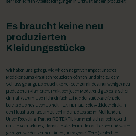
sehr schlechten Arbeitsbedingungen in Drittweltländern produziert.
Es braucht keine neu
produzierten
Kleidungsstücke
Wir haben uns gefragt, wie wir den negativen Impact unseres
Modekonsums drastisch reduzieren können, und sind zu dem
Schluss gelangt: Es braucht keine (oder zumindest nur wenige) neu
produzierten Klamotten. Praktisch jeden Modetrend gab es ja schon
einmal. Warum also nicht einfach auf Kleider zurückgreifen, die
bereits da sind? Deshalb holt TEXTILTIGER die Altkleider direkt in
den Haushalten ab, um zu verhindern, dass sie im Müll landen.
Unser Recycling-Partner RE TEXTIL kümmert sich anschließend
um die Vermarktung, damit die Kleider im Umlauf bleiben und weiter
getragen werden können. Auch „untragbare“ Teile (schlechter