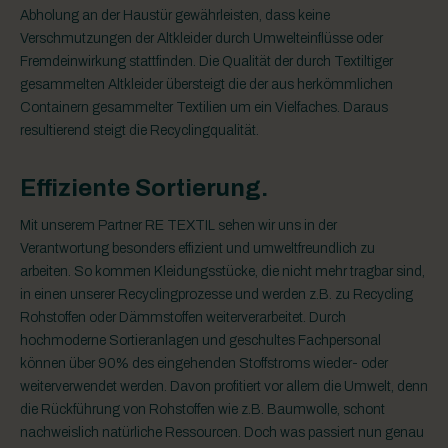
Abholung an der Haustür gewährleisten, dass keine
Verschmutzungen der Altkleider durch Umwelteinflüsse oder
Fremdeinwirkung stattfinden. Die Qualität der durch Textiltiger
gesammelten Altkleider übersteigt die der aus herkömmlichen
Containern gesammelter Textilien um ein Vielfaches. Daraus
resultierend steigt die Recyclingqualität.
Effiziente Sortierung.
Mit unserem Partner RE TEXTIL sehen wir uns in der
Verantwortung besonders effizient und umweltfreundlich zu
arbeiten. So kommen Kleidungsstücke, die nicht mehr tragbar sind,
in einen unserer Recyclingprozesse und werden z.B. zu Recycling
Rohstoffen oder Dämmstoffen weiterverarbeitet. Durch
hochmoderne Sortieranlagen und geschultes Fachpersonal
können über 90% des eingehenden Stoffstroms wieder- oder
weiterverwendet werden. Davon profitiert vor allem die Umwelt, denn
die Rückführung von Rohstoffen wie z.B. Baumwolle, schont
nachweislich natürliche Ressourcen. Doch was passiert nun genau