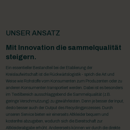
UNSER ANSATZ
Mit Innovation die sammelqualität
steigern.
Ein essentieller Bestandteil bei der Etablierung der
Kreislaufwirtschaft ist die Rückwärtslogistik - sprich die Art und
Weise wie Rohstoffe vom Konsumenten zum Produzenten oder zu
anderen Konsumenten transportiert werden. Dabei ist es besonders
im Textilbereich ausschlaggebend die Sammelqualität (z.B.
geringe Verschmutzung) zu gewährleisten. Denn je besser der Input,
desto besser auch der Output des Recyclingprozesses. Durch
unseren Service bieten wir einerseits Altkleider bequem und
kostenfrei abzugeben, wodurch sich die Bereitschaft zur
Altkleiderabgabe erhöht. Andererseits können wir durch die direkte