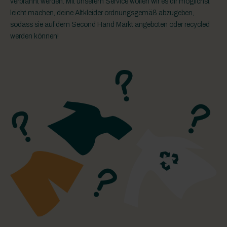
verbrannt werden. Mit unserem Service wollen wir es dir möglichst
leicht machen, deine Altkleider ordnungsgemäß abzugeben,
sodass sie auf dem Second Hand Markt angeboten oder recycled
werden können!