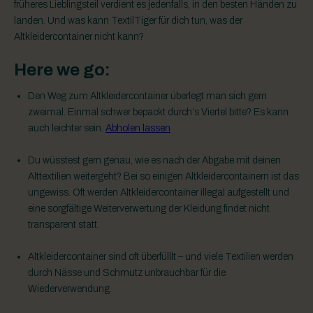
früheres Lieblingsteil verdient es jedenfalls, in den besten Händen zu
landen. Und was kann TextilTiger für dich tun, was der
Altkleidercontainer nicht kann?
Here we go:
Den Weg zum Altkleidercontainer überlegt man sich gern
zweimal. Einmal schwer bepackt durch‘s Viertel bitte? Es kann
auch leichter sein.
Abholen lassen
Du wüsstest gern genau, wie es nach der Abgabe mit deinen
Alttextilien weitergeht? Bei so einigen Altkleidercontainern ist das
ungewiss. Oft werden Altkleidercontainer illegal aufgestellt und
eine sorgfältige Weiterverwertung der Kleidung findet nicht
transparent statt.
Altkleidercontainer sind oft überfülllt – und viele Textilien werden
durch Nässe und Schmutz unbrauchbar für die
Wiederverwendung.