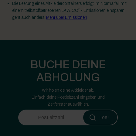
Die Leerung eines Altkleidercontainers erfolgt im Normalfall mit
einem treibstoffbetriebenen LKW. CO² - Emissionen einsparen
geht auch anders.
Mehr über Emissionen
BUCHE DEINE
ABHOLUNG
Wir holen deine Altkleider ab.
Einfach deine Postleitzahl eingeben und
Zeitfenster auswählen.
Los!